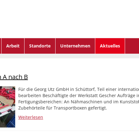
Arbeit
Standorte
Unternehmen
Aktuelles
n A nach B
Für die Georg Utz GmbH in Schüttorf, Teil einer internati
bearbeiten Beschäftigte der Werkstatt Gescher Aufträge i
Fertigungsbereichen: An Nähmaschinen und im Kunststof
Zubehörteile für Transportboxen gefertigt.
Weiterlesen