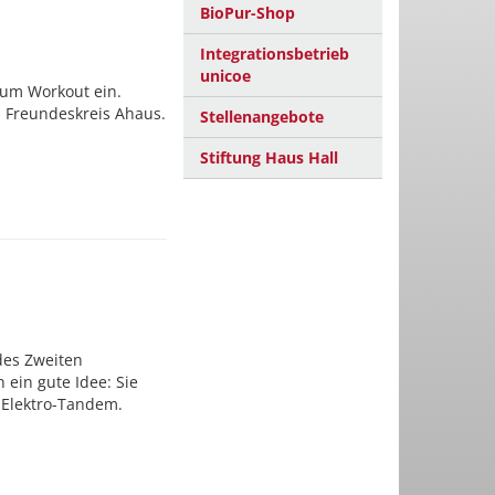
BioPur-Shop
Integrationsbetrieb
unicoe
zum Workout ein.
 Freundeskreis Ahaus.
Stellenangebote
Stiftung Haus Hall
des Zweiten
 ein gute Idee: Sie
n Elektro-Tandem.