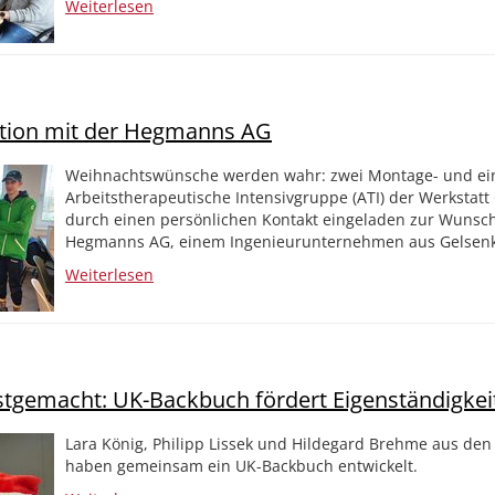
Weiterlesen
ion mit der Hegmanns AG
Weihnachtswünsche werden wahr: zwei Montage- und ei
Arbeitstherapeutische Intensivgruppe (ATI) der Werkstat
durch einen persönlichen Kontakt eingeladen zur Wunsc
Hegmanns AG, einem Ingenieurunternehmen aus Gelsenk
Weiterlesen
stgemacht: UK-Backbuch fördert Eigenständigkei
Lara König, Philipp Lissek und Hildegard Brehme aus den
haben gemeinsam ein UK-Backbuch entwickelt.