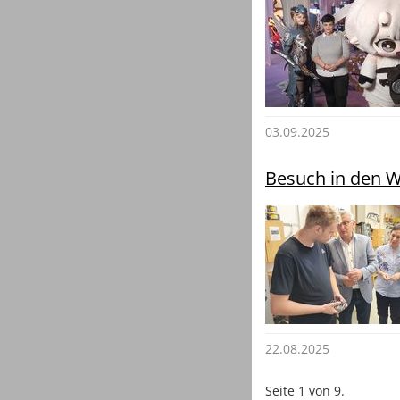
03.09.2025
Besuch in den 
22.08.2025
Seite 1 von 9.