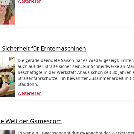
Weiterlesen
 Sicherheit für Erntemaschinen
Die gerade beendete Saison hat es wieder gezeigt: Ernt
auch auf der Straße sicher sein. Für Schneidwerke an Ma
Beschäftigte in der Werkstatt Ahaus schon seit 30 Jahren
Straßenfahrschutze – in bewährter Zusammenarbeit mit 
Stadtlohn.
Weiterlesen
die Welt der Gamescom
Es war ein Erwachsenenbildungs-Angebot der Werkstätten