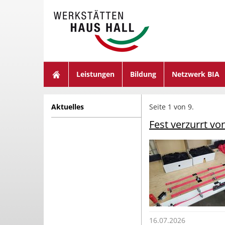
suchen
Leistungen
Bildung
Netzwerk BIA
Aktuelles
Seite 1 von 9.
Fest verzurrt vo
16.07.2026