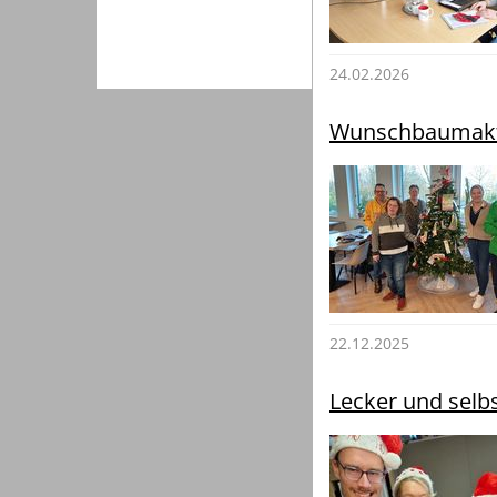
24.02.2026
Wunschbaumakt
22.12.2025
Lecker und selb