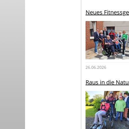
Neues Fitnessge
26.06.2026
Raus in die Nat