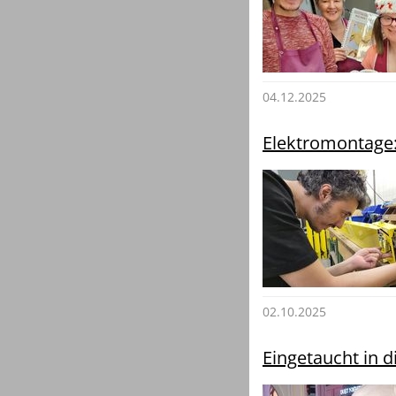
04.12.2025
Elektromontage:
02.10.2025
Eingetaucht in 