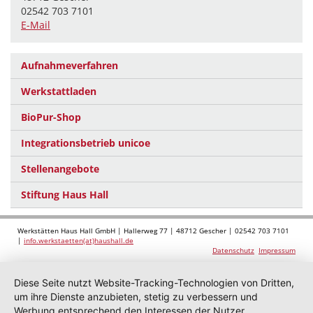
02542 703 7101
E-Mail
Aufnahmeverfahren
Werkstattladen
BioPur-Shop
Integrationsbetrieb unicoe
Stellenangebote
Stiftung Haus Hall
Werkstätten Haus Hall GmbH | Hallerweg 77 | 48712 Gescher | 02542 703 7101
|
info.werkstaetten(at)haushall.de
Datenschutz
Impressum
Diese Seite nutzt Website-Tracking-Technologien von Dritten,
um ihre Dienste anzubieten, stetig zu verbessern und
Werbung entsprechend den Interessen der Nutzer