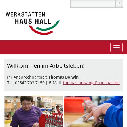
Willkommen im Arbeitsleben!
Ihr Ansprechpartner:
Thomas Bolwin
Tel. 02542 703 7150 | E-Mail:
thomas.bolwin(at)haushall.de