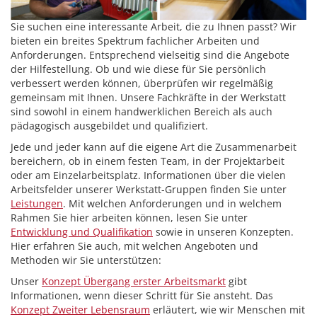
Sie suchen eine interessante Arbeit, die zu Ihnen passt? Wir
bieten ein breites Spektrum fachlicher Arbeiten und
Anforderungen. Entsprechend vielseitig sind die Angebote
der Hilfestellung. Ob und wie diese für Sie persönlich
verbessert werden können, überprüfen wir regelmäßig
gemeinsam mit Ihnen. Unsere Fachkräfte in der Werkstatt
sind sowohl in einem handwerklichen Bereich als auch
pädagogisch ausgebildet und qualifiziert.
Jede und jeder kann auf die eigene Art die Zusammenarbeit
bereichern, ob in einem festen Team, in der Projektarbeit
oder am Einzelarbeitsplatz. Informationen über die vielen
Arbeitsfelder unserer Werkstatt-Gruppen finden Sie unter
Leistungen
. Mit welchen Anforderungen und in welchem
Rahmen Sie hier arbeiten können, lesen Sie unter
Entwicklung und Qualifikation
sowie in unseren Konzepten.
Hier erfahren Sie auch, mit welchen Angeboten und
Methoden wir Sie unterstützen:
Unser
Konzept Übergang erster Arbeitsmarkt
gibt
Informationen, wenn dieser Schritt für Sie ansteht. Das
Konzept Zweiter Lebensraum
erläutert, wie wir Menschen mit