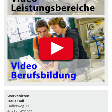
Werkstätten
Haus Hall
Hallerweg 77
48712 Gescher