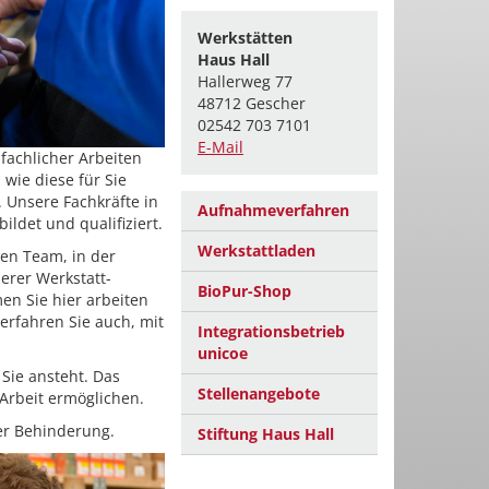
Werkstätten
Haus Hall
Hallerweg 77
48712 Gescher
02542 703 7101
E-Mail
 fachlicher Arbeiten
wie diese für Sie
 Unsere Fachkräfte in
Aufnahmeverfahren
ldet und qualifiziert.
Werkstattladen
ten Team, in der
serer Werkstatt-
BioPur-Shop
n Sie hier arbeiten
erfahren Sie auch, mit
Integrationsbetrieb
unicoe
 Sie ansteht. Das
Stellenangebote
Arbeit ermöglichen.
er Behinderung.
Stiftung Haus Hall