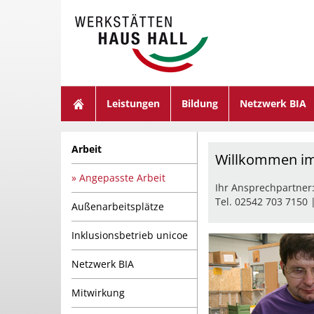
suchen
Leistungen
Bildung
Netzwerk BIA
Arbeit
Willkommen im
Angepasste Arbeit
Ihr Ansprechpartner
Tel. 02542 703 7150 
Außenarbeitsplätze
Inklusionsbetrieb unicoe
Netzwerk BIA
Mitwirkung