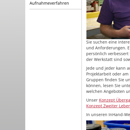
Aufnahmeverfahren
Sie suchen eine intere
und Anforderungen. En
persönlich verbessert
der Werkstatt sind so
Jede und jeder kann a
Projektarbeit oder am 
Gruppen finden Sie u
können, lesen Sie unt
welchen Angeboten un
Unser
Konzept Überga
Konzept Zweiter Leb
In unseren InHand-We