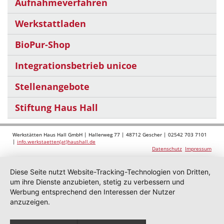
Aufnahmeverfahren
Werkstattladen
BioPur-Shop
Integrationsbetrieb unicoe
Stellenangebote
Stiftung Haus Hall
Werkstätten Haus Hall GmbH | Hallerweg 77 | 48712 Gescher | 02542 703 7101
|
info.werkstaetten(at)haushall.de
Datenschutz
Impressum
Diese Seite nutzt Website-Tracking-Technologien von Dritten,
um ihre Dienste anzubieten, stetig zu verbessern und
Werbung entsprechend den Interessen der Nutzer
anzuzeigen.