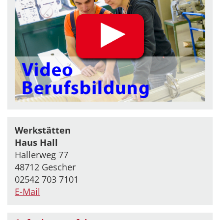
Werkstätten
Haus Hall
Hallerweg 77
48712 Gescher
02542 703 7101
E-Mail