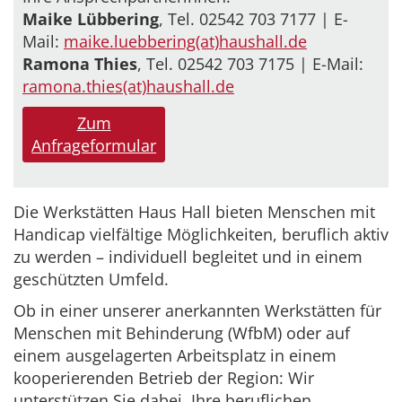
Maike Lübbering
, Tel. 02542 703 7177 | E-
Mail:
maike.luebbering(at)haushall.de
Ramona Thies
, Tel. 02542 703 7175 | E-Mail:
ramona.thies(at)haushall.de
Zum
Anfrageformular
Die Werkstätten Haus Hall bieten Menschen mit
Handicap vielfältige Möglichkeiten, beruflich aktiv
zu werden – individuell begleitet und in einem
geschützten Umfeld.
Ob in einer unserer anerkannten Werkstätten für
Menschen mit Behinderung (WfbM) oder auf
einem ausgelagerten Arbeitsplatz in einem
kooperierenden Betrieb der Region: Wir
unterstützen Sie dabei, Ihre beruflichen