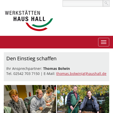
Den Einstieg schaffen
Ihr Ansprechpartner:
Thomas Bolwin
Tel. 02542 703 7150 | E-Mail:
thomas.bolwin(at)haushall.de