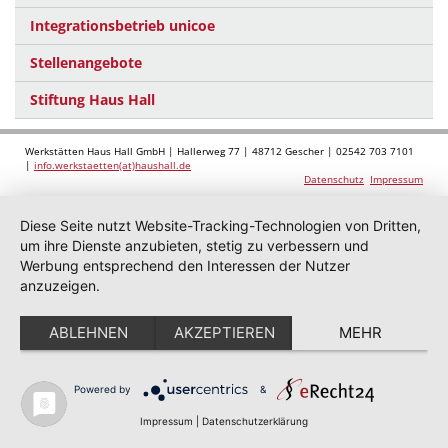
Integrationsbetrieb unicoe
Stellenangebote
Stiftung Haus Hall
Werkstätten Haus Hall GmbH | Hallerweg 77 | 48712 Gescher | 02542 703 7101
|
info.werkstaetten(at)haushall.de
Datenschutz
Impressum
Diese Seite nutzt Website-Tracking-Technologien von Dritten,
um ihre Dienste anzubieten, stetig zu verbessern und
Werbung entsprechend den Interessen der Nutzer
anzuzeigen.
ABLEHNEN
AKZEPTIEREN
MEHR
Powered by
&
Impressum
|
Datenschutzerklärung