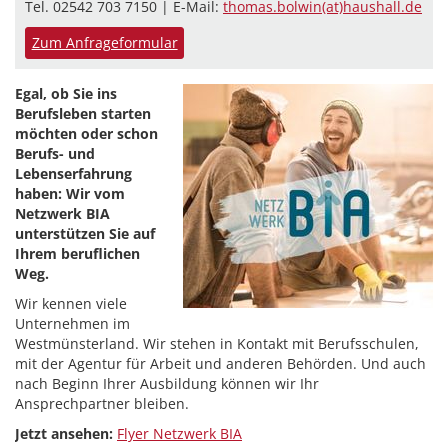
Tel. 02542 703 7150 | E-Mail:
thomas.bolwin(at)haushall.de
Zum Anfrageformular
Egal, ob Sie ins
Berufsleben starten
möchten oder schon
Berufs- und
Lebenserfahrung
haben: Wir vom
Netzwerk BIA
unterstützen Sie auf
Ihrem beruflichen
Weg.
Wir kennen viele
Unternehmen im
Westmünsterland. Wir stehen in Kontakt mit Berufsschulen,
mit der Agentur für Arbeit und anderen Behörden. Und auch
nach Beginn Ihrer Ausbildung können wir Ihr
Ansprechpartner bleiben.
Jetzt ansehen:
Flyer Netzwerk BIA