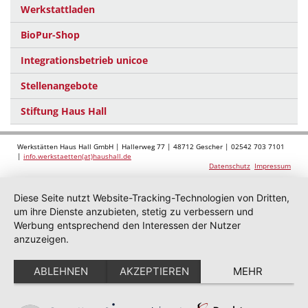
Werkstattladen
BioPur-Shop
Integrationsbetrieb unicoe
Stellenangebote
Stiftung Haus Hall
Werkstätten Haus Hall GmbH | Hallerweg 77 | 48712 Gescher | 02542 703 7101
|
info.werkstaetten(at)haushall.de
Datenschutz
Impressum
Diese Seite nutzt Website-Tracking-Technologien von Dritten,
um ihre Dienste anzubieten, stetig zu verbessern und
Werbung entsprechend den Interessen der Nutzer
anzuzeigen.
ABLEHNEN
AKZEPTIEREN
MEHR