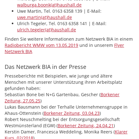
walburga.boonk(at)haushall.de
Uwe Martin, Tel. 0163 6358 139 | E-Mail:
uwe.martin(at)haushall.de
Ulrich Tegeler, Tel. 0163 6358 141 | E-Mail:
ulrich.tegeler(at)haushall.de
Finden Sie weitere Informationen zum Netzwerk BIA in einem
Radiobericht WMW vom 13.05.2019
und in unserem
Flyer
Netzwerk BIA
Das Netzwerk BIA in der Presse
Presseberichte mit Beispielen, wie junge und ältere
Menschen mit unserer Unterstützung ihren Arbeitsplatz
gefunden haben:
Sebastian Bone bei N+G Gartenbau, Gescher (
Borkener
Zeitung, 27.05.25
)
Lukas Bausmann bei der Terhalle Unternehmensgruppe in
Ahaus-Ottenstein (
Borkener Zeitung, 03.04.23
)
Robert Neuschmelting bei der Entsorgungsgesellschaft
Westmünsterland (EGW) (
Borkener Zeitung, 24.04.21
)
Kerstin Damer, Francesca Weddeling, Monika Reers (
Klarer
Kurs, 02/2018
)