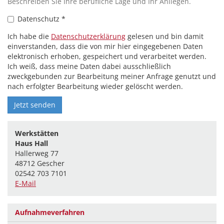
Beschreiben Sie Ihre berufliche Lage und Ihr Anliegen.
Datenschutz
*
Ich habe die
Datenschutzerklärung
gelesen und bin damit
einverstanden, dass die von mir hier eingegebenen Daten
elektronisch erhoben, gespeichert und verarbeitet werden.
Ich weiß, dass meine Daten dabei ausschließlich
zweckgebunden zur Bearbeitung meiner Anfrage genutzt und
nach erfolgter Bearbeitung wieder gelöscht werden.
Jetzt senden
Werkstätten
Haus Hall
Hallerweg 77
48712 Gescher
02542 703 7101
E-Mail
Aufnahmeverfahren