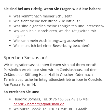
Sie sind bei uns richtig, wenn Sie Fragen wie diese haben:
Was kommt nach meiner Schulzeit?
Wie sieht meine berufliche Zukunft aus?
Was sind eigentlich meine Fähigkeiten und Interessen?
Wo kann ich ausprobieren, welche Tätigkeiten mir
liegen?
Wie kann mein Ausbildungsweg aussehen?
Was muss ich bei einer Bewerbung beachten?
Sprechen Sie uns an!
Wir Integrationsassistenten freuen sich auf Ihren Anruf!
Persönlich erreichbar sind wir im Canisiushaus, auf dem
Gelände der Stiftung Haus Hall in Gescher. Oder nach
Terminabsprache im Integrationsbetrieb unicoe in Coesfeld,
Am Wasserturm 14.
So erreichen Sie uns:
Hendrik Bomers, Tel. 0176 163 582 48 | E-Mail:
hendrik.bomers(at)haushall.de
Walburga Boonk, Tel. 0163 6358138 | E-Mail: