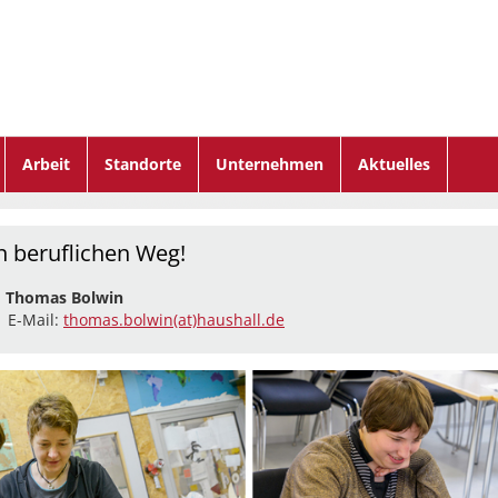
Arbeit
Standorte
Unternehmen
Aktuelles
n beruflichen Weg!
:
Thomas Bolwin
| E-Mail:
thomas.bolwin(at)haushall.de