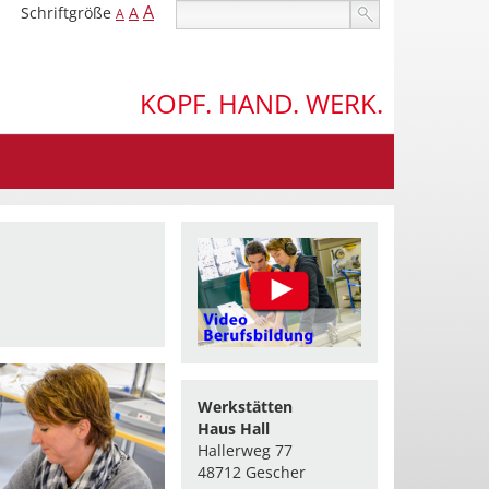
A
Schriftgröße
A
A
KOPF. HAND. WERK.
Werkstätten
Haus Hall
Hallerweg 77
48712 Gescher