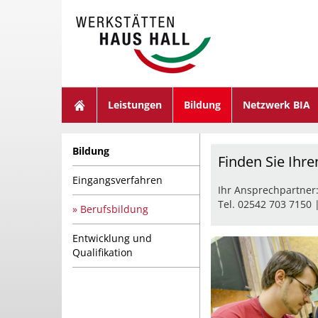
suchen
Leistungen
Bildung
Netzwerk BIA
Bildung
Finden Sie Ihre
Eingangsverfahren
Ihr Ansprechpartner
Tel. 02542 703 7150 
Berufsbildung
Entwicklung und
Qualifikation