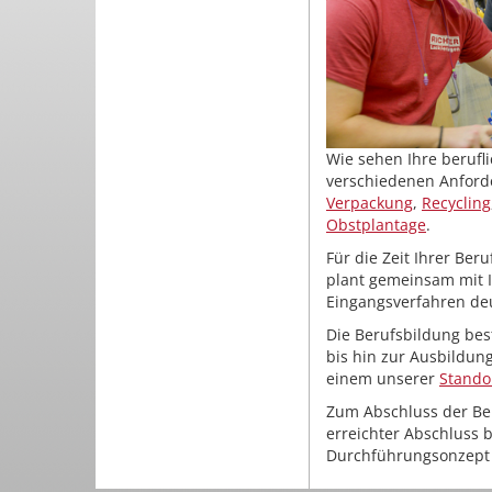
Wie sehen Ihre berufl
verschiedenen Anford
Verpackung
,
Recycling
Obstplantage
.
Für die Zeit Ihrer Ber
plant gemeinsam mit I
Eingangsverfahren deu
Die Berufsbildung bes
bis hin zur Ausbildun
einem unserer
Stando
Zum Abschluss der Beru
erreichter Abschluss 
Durchführungsonzept 