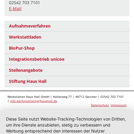
02542 703 7101
E-Mail
Aufnahmeverfahren
Werkstattladen
BioPur-Shop
Integrationsbetrieb unicoe
Stellenangebote
Stiftung Haus Hall
Werkstätten Haus Hall GmbH | Hallerweg 77 | 48712 Gescher | 02542 703 7101
|
info.werkstaetten(at)haushall.de
Datenschutz
Impressum
Diese Seite nutzt Website-Tracking-Technologien von Dritten,
um ihre Dienste anzubieten, stetig zu verbessern und
Werbung entsprechend den Interessen der Nutzer