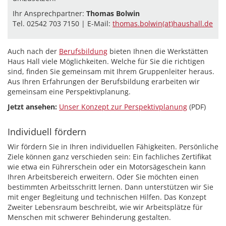
Ihr Ansprechpartner:
Thomas Bolwin
Tel. 02542 703 7150 | E-Mail:
thomas.bolwin(at)haushall.de
Auch nach der
Berufsbildung
bieten Ihnen die Werkstätten
Haus Hall viele Möglichkeiten. Welche für Sie die richtigen
sind, finden Sie gemeinsam mit Ihrem Gruppenleiter heraus.
Aus Ihren Erfahrungen der Berufsbildung erarbeiten wir
gemeinsam eine Perspektivplanung.
Jetzt ansehen:
Unser Konzept zur Perspektivplanung
(PDF)
Individuell fördern
Wir fördern Sie in Ihren individuellen Fähigkeiten. Persönliche
Ziele können ganz verschieden sein: Ein fachliches Zertifikat
wie etwa ein Führerschein oder ein Motorsägeschein kann
Ihren Arbeitsbereich erweitern. Oder Sie möchten einen
bestimmten Arbeitsschritt lernen. Dann unterstützen wir Sie
mit enger Begleitung und technischen Hilfen. Das Konzept
Zweiter Lebensraum beschreibt, wie wir Arbeitsplätze für
Menschen mit schwerer Behinderung gestalten.