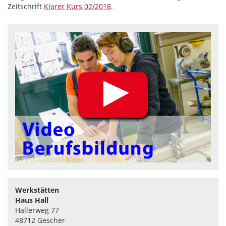
Zeitschrift
Klarer Kurs 02/2018
.
Werkstätten
Haus Hall
Hallerweg 77
48712 Gescher