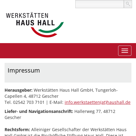
Impressum
Herausgeber:
Werkstätten Haus Hall GmbH, Tungerloh-
Capellen 4, 48712 Gescher
Tel. 02542 703 7101 | E-Mail:
info.werkstaetten(at)haushall.de
Liefer- und Navigationsanschrift:
Hallerweg 77, 48712
Gescher
Rechtsform:
Alleiniger Gesellschafter der Werkstätten Haus
Hall GmbH ist die Bischöfliche Stiftung Haus Hall. Diese ist