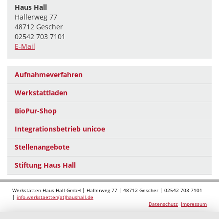
Haus Hall
Hallerweg 77
48712 Gescher
02542 703 7101
E-Mail
Aufnahmeverfahren
Werkstattladen
BioPur-Shop
Integrationsbetrieb unicoe
Stellenangebote
Stiftung Haus Hall
Werkstätten Haus Hall GmbH | Hallerweg 77 | 48712 Gescher | 02542 703 7101
|
info.werkstaetten(at)haushall.de
Datenschutz
Impressum