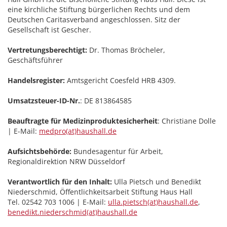
eine kirchliche Stiftung bürgerlichen Rechts und dem
Deutschen Caritasverband angeschlossen. Sitz der
Gesellschaft ist Gescher.
Vertretungsberechtigt:
Dr. Thomas Bröcheler,
Geschäftsführer
Handelsregister:
Amtsgericht Coesfeld HRB 4309.
Umsatzsteuer-ID-Nr.
: DE 813864585
Beauftragte für Medizinproduktesicherheit
: Christiane Dolle
| E-Mail:
medpro(at)haushall.de
Aufsichtsbehörde:
Bundesagentur für Arbeit,
Regionaldirektion NRW Düsseldorf
Verantwortlich für den Inhalt:
Ulla Pietsch und Benedikt
Niederschmid, Öffentlichkeitsarbeit Stiftung Haus Hall
Tel. 02542 703 1006 | E-Mail:
ulla.pietsch(at)haushall.de
,
benedikt.niederschmid(at)haushall.de