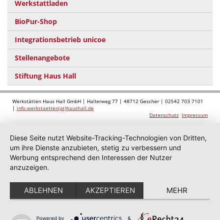
Werkstattladen
BioPur-Shop
Integrationsbetrieb unicoe
Stellenangebote
Stiftung Haus Hall
Werkstätten Haus Hall GmbH | Hallerweg 77 | 48712 Gescher | 02542 703 7101
|
info.werkstaetten(at)haushall.de
Datenschutz
Impressum
Diese Seite nutzt Website-Tracking-Technologien von Dritten,
um ihre Dienste anzubieten, stetig zu verbessern und
Werbung entsprechend den Interessen der Nutzer
anzuzeigen.
ABLEHNEN
AKZEPTIEREN
MEHR
Powered by
&