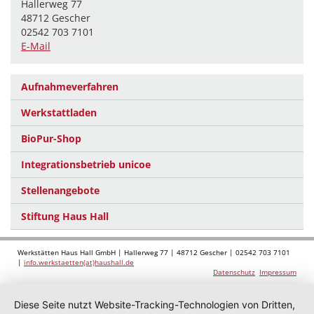
Hallerweg 77
48712 Gescher
02542 703 7101
E-Mail
Aufnahmeverfahren
Werkstattladen
BioPur-Shop
Integrationsbetrieb unicoe
Stellenangebote
Stiftung Haus Hall
Werkstätten Haus Hall GmbH | Hallerweg 77 | 48712 Gescher | 02542 703 7101
|
info.werkstaetten(at)haushall.de
Datenschutz
Impressum
Diese Seite nutzt Website-Tracking-Technologien von Dritten,