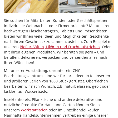
Sie suchen für Mitarbeiter, Kunden oder Geschäftspartner
individuelle Weihnachts- oder Firmenpräsente? Mit unseren
hochwertigen Flaschenträgern, Tabletts und Präsentkisten
bieten wir Ihnen viele Ideen und Möglichkeiten, Geschenke
nach Ihrem Geschmack zusammenzustellen. Zum Beispiel mit
unseren
BioPur-Säften, Likören und Fruchtaufstrichen
. Oder
mit Ihren eigenen Produkten. Wir beraten sie gern – und
befüllen, dekorieren, verpacken und versenden alles nach
Ihren Wünschen!
Mit unserer Ausstattung, darunter ein CNC-
Bearbeitungszentrum, sind wir für Ihre Ideen in Kleinserien
und größeren Serien von 1000 Stück gerüstet. Oberflächen
bearbeiten wir nach Wunsch, z.B. naturbelassen, geölt oder
lackiert auf Wasserbasis.
Insektenhotels, Pflanztische und andere dekorative und
nützliche Produkte für Haus und Garten können Sie in
unserem
Werkstattladen
oder im Einzelhandel kaufen.
Namhafte Handelsunternehmen vertreiben einige unserer