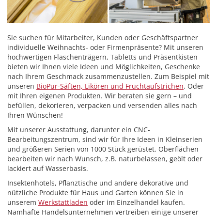
Sie suchen für Mitarbeiter, Kunden oder Geschäftspartner
individuelle Weihnachts- oder Firmenpräsente? Mit unseren
hochwertigen Flaschenträgern, Tabletts und Präsentkisten
bieten wir Ihnen viele Ideen und Möglichkeiten, Geschenke
nach Ihrem Geschmack zusammenzustellen. Zum Beispiel mit
unseren
BioPur-Säften, Likören und Fruchtaufstrichen
. Oder
mit Ihren eigenen Produkten. Wir beraten sie gern – und
befüllen, dekorieren, verpacken und versenden alles nach
Ihren Wünschen!
Mit unserer Ausstattung, darunter ein CNC-
Bearbeitungszentrum, sind wir für Ihre Ideen in Kleinserien
und größeren Serien von 1000 Stück gerüstet. Oberflächen
bearbeiten wir nach Wunsch, z.B. naturbelassen, geölt oder
lackiert auf Wasserbasis.
Insektenhotels, Pflanztische und andere dekorative und
nützliche Produkte für Haus und Garten können Sie in
unserem
Werkstattladen
oder im Einzelhandel kaufen.
Namhafte Handelsunternehmen vertreiben einige unserer