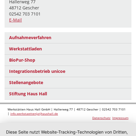
Hallerweg 77
48712 Gescher
02542 703 7101
E-Mail
Aufnahmeverfahren
Werkstattladen
BioPur-Shop
Integrationsbetrieb unicoe
Stellenangebote
Stiftung Haus Hall
Werkstätten Haus Hall GmbH | Hallerweg 77 | 48712 Gescher | 02542 703 7101
|
info.werkstaetten(at)haushall.de
Datenschutz
Impressum
Diese Seite nutzt Website-Tracking-Technologien von Dritten,