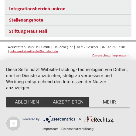
Integrationsbetrieb unicoe
Stellenangebote
Stiftung Haus Hall
Werkstätten Haus Hall GmbH | Hallerweg 77 | 48712 Gescher | 02542 703 7101
|
info.werkstaetten(at)haushall.de
Datenschutz
Impressum
Diese Seite nutzt Website-Tracking-Technologien von Dritten,
um ihre Dienste anzubieten, stetig zu verbessern und
Werbung entsprechend den Interessen der Nutzer
anzuzeigen.
ABLEHNEN
AKZEPTIEREN
MEHR
Powered by
&
Impressum
|
Datenschutzerklärung