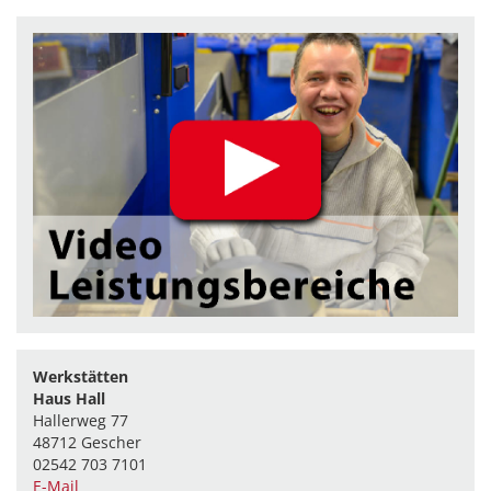
Werkstätten
Haus Hall
Hallerweg 77
48712 Gescher
02542 703 7101
E-Mail