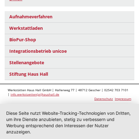
Aufnahmeverfahren
Werkstattladen
BioPur-Shop
Integrationsbetrieb unicoe
Stellenangebote
Stiftung Haus Hall
Werkstätten Haus Hall GmbH | Hallerweg 77 | 48712 Gescher | 02542 703 7101
|
info.werkstaetten(at)haushall.de
Datenschutz
Impressum
Diese Seite nutzt Website-Tracking-Technologien von Dritten,
um ihre Dienste anzubieten, stetig zu verbessern und
Werbung entsprechend den Interessen der Nutzer
anzuzeigen.