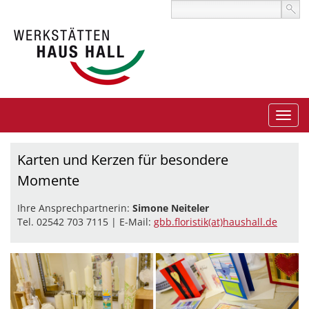
Karten und Kerzen für besondere
Momente
Ihre Ansprechpartnerin:
Simone Neiteler
Tel. 02542 703 7115 | E-Mail:
gbb.floristik(at)haushall.de