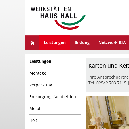
suchen
Leistungen
Bildung
Netzwerk BIA
Leistungen
Karten und Ke
Montage
Ihre Ansprechpartne
Tel. 02542 703 7115 
Verpackung
Entsorgungsfachbetrieb
Metall
Holz