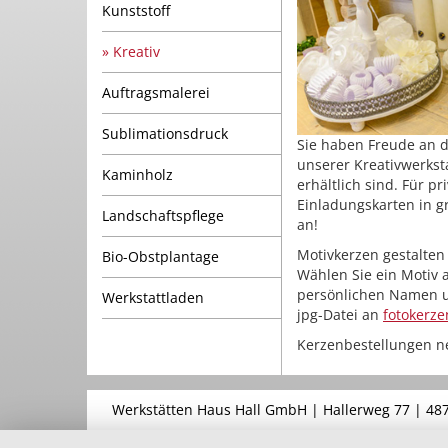
Kunststoff
Kreativ
Auftragsmalerei
Sublimationsdruck
Sie haben Freude an d
unserer Kreativwerkst
Kaminholz
erhältlich sind. Für 
Einladungskarten in g
Landschaftspflege
an!
Motivkerzen gestalten
Bio-Obstplantage
Wählen Sie ein Motiv
persönlichen Namen un
Werkstattladen
jpg-Datei an
fotokerze
Kerzenbestellungen 
Werkstätten Haus Hall GmbH | Hallerweg 77 | 48