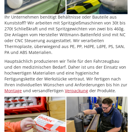
Ihr Unternehmen benötigt Behältnisse oder Bauteile aus
Kunststoff? Wir arbeiten mit Spritzgießmaschinen von 30t bis
270t Schließkraft und mit Spritzgewichten von zwei bis 460g.
Die Anlagen vom Hersteller Wittmann-Battenfeld sind mit NC
oder CNC Steuerung ausgestattet. Wir verarbeiten
Thermoplaste, überwiegend aus PE, PP, HdPE, LdPE, PS, SAN,
PA und ABS Materialien.
Hauptsächlich produzieren wir Teile für den Fahrzeugbau
und den medizinischen Bedarf. Daher ist uns der Einsatz von
hochwertigen Materialien und eine hygienische
Fertigungskette der Werkstücke vertraut. Wir fertigen nach
Ihren individuellen Wünschen und Anforderungen bis hin zur
Montage
und versandfertigen
Verpackung
der Produkte.