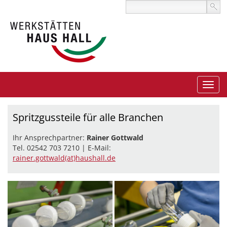
Spritzgussteile für alle Branchen
Ihr Ansprechpartner:
Rainer Gottwald
Tel. 02542 703 7210 | E-Mail:
rainer.gottwald(at)haushall.de