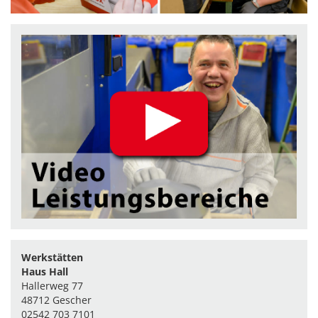
Werkstätten
Haus Hall
Hallerweg 77
48712 Gescher
02542 703 7101