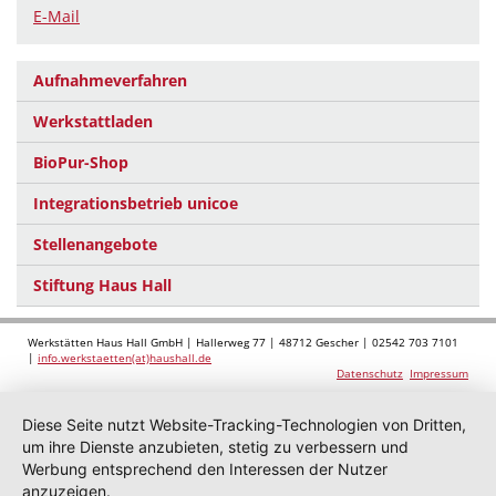
E-Mail
Aufnahmeverfahren
Werkstattladen
BioPur-Shop
Integrationsbetrieb unicoe
Stellenangebote
Stiftung Haus Hall
Werkstätten Haus Hall GmbH | Hallerweg 77 | 48712 Gescher | 02542 703 7101
|
info.werkstaetten(at)haushall.de
Datenschutz
Impressum
Diese Seite nutzt Website-Tracking-Technologien von Dritten,
um ihre Dienste anzubieten, stetig zu verbessern und
Werbung entsprechend den Interessen der Nutzer
anzuzeigen.