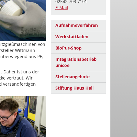
02542 703 7101
E-Mail
Aufnahmeverfahren
Werkstattladen
pritzgießmaschinen von
BioPur-Shop
rsteller Wittmann-
, überwiegend aus PE,
Integrationsbetrieb
unicoe
. Daher ist uns der
Stellenangebote
ke vertraut. Wir
 versandfertigen
Stiftung Haus Hall