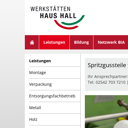
suchen
Leistungen
Bildung
Netzwerk BIA
Leistungen
Spritzgussteile
Montage
Ihr Ansprechpartner
Tel. 02542 703 7210 
Verpackung
Entsorgungsfachbetrieb
Metall
Holz