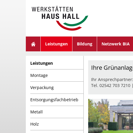
suchen
Leistungen
Bildung
Netzwerk BIA
Leistungen
Ihre Grünanlag
Montage
Ihr Ansprechpartner
Tel. 02542 703 7210 
Verpackung
Entsorgungsfachbetrieb
Metall
Holz