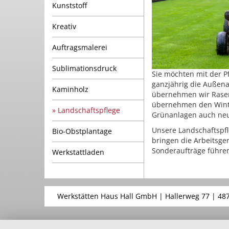
Kunststoff
Kreativ
Auftragsmalerei
Sublimationsdruck
Sie möchten mit der P
ganzjährig die Auße
Kaminholz
übernehmen wir Rasen
übernehmen den Winte
Landschaftspflege
Grünanlagen auch neu
Unsere Landschaftspfl
Bio-Obstplantage
bringen die Arbeitsge
Sonderaufträge führen
Werkstattladen
Werkstätten Haus Hall GmbH | Hallerweg 77 | 48