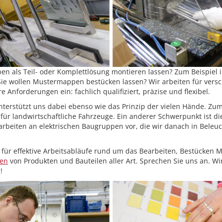
n als Teil- oder Komplettlösung montieren lassen? Zum Beispiel i
Sie wollen Mustermappen bestücken lassen? Wir arbeiten für ver
e Anforderungen ein: fachlich qualifiziert, präzise und flexibel.
terstützt uns dabei ebenso wie das Prinzip der vielen Hände. Zum
 für landwirtschaftliche Fahrzeuge. Ein anderer Schwerpunkt ist di
rbeiten an elektrischen Baugruppen vor, die wir danach in Bele
e für effektive Arbeitsabläufe rund um das Bearbeiten, Bestücken M
ken
von Produkten und Bauteilen aller Art. Sprechen Sie uns an. Wir
!