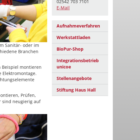
02542 703 7101
E-Mail
Aufnahmeverfahren
Werkstattladen
m Sanitär- oder im
BioPur-Shop
schiedene Branchen
Integrationsbetrieb
unicoe
 Beispiel montieren
e Elektromontage.
Stellenangebote
uchtungselemente
Stiftung Haus Hall
ontieren, Prüfen,
 sind neugierig auf