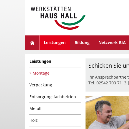
suchen
Leistungen
Bildung
Netzwerk BIA
Leistungen
Schicken Sie u
Montage
Ihr Ansprechpartner
Tel. 02542 703 7113 
Verpackung
Entsorgungsfachbetrieb
Metall
Holz