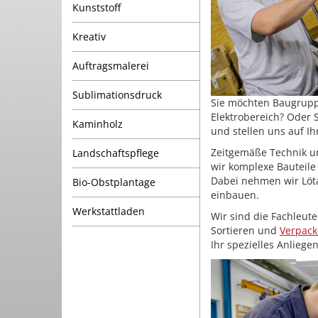
Kunststoff
Kreativ
Auftragsmalerei
Sublimationsdruck
Sie möchten Baugruppe
Elektrobereich? Oder 
Kaminholz
und stellen uns auf Ihr
Zeitgemäße Technik un
Landschaftspflege
wir komplexe Bauteile
Dabei nehmen wir Löta
Bio-Obstplantage
einbauen.
Werkstattladen
Wir sind die Fachleut
Sortieren und
Verpac
Ihr spezielles Anliegen