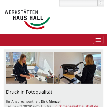
Druck in Fotoqualität
Ihr Ansprechpartner:
Dirk Menzel
Tel. 02863 382919-25 | E-Mail:
dirk.menzel(at)haushall.de