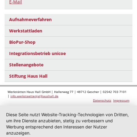
E-Mail
Aufnahmeverfahren
Werkstattladen
BioPur-Shop
Integrationsbetrieb unicoe
Stellenangebote
Stiftung Haus Hall
Werkstätten Haus Hall GmbH | Hallerweg 77 | 48712 Gescher | 02542 703 7101
|
info.werkstaetten(at)haushall.de
Datenschutz
Impressum
Diese Seite nutzt Website-Tracking-Technologien von Dritten,
um ihre Dienste anzubieten, stetig zu verbessern und
Werbung entsprechend den Interessen der Nutzer
anzuzeigen.