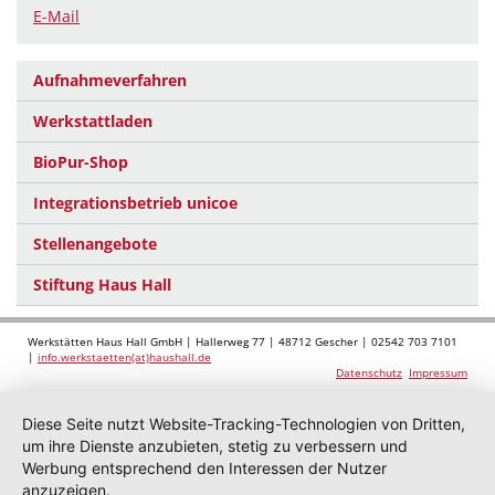
E-Mail
Aufnahmeverfahren
Werkstattladen
BioPur-Shop
Integrationsbetrieb unicoe
Stellenangebote
Stiftung Haus Hall
Werkstätten Haus Hall GmbH | Hallerweg 77 | 48712 Gescher | 02542 703 7101
|
info.werkstaetten(at)haushall.de
Datenschutz
Impressum
Diese Seite nutzt Website-Tracking-Technologien von Dritten,
um ihre Dienste anzubieten, stetig zu verbessern und
Werbung entsprechend den Interessen der Nutzer
anzuzeigen.