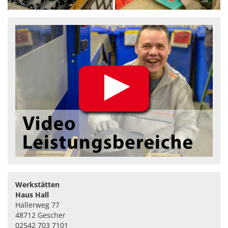
Werkstätten
Haus Hall
Hallerweg 77
48712 Gescher
02542 703 7101