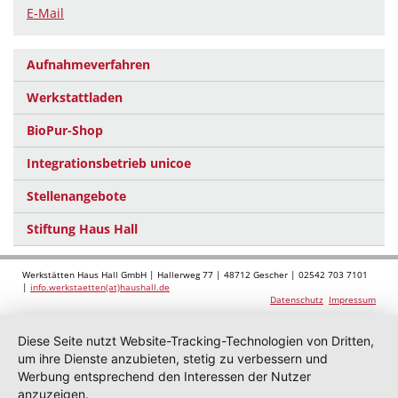
E-Mail
Aufnahmeverfahren
Werkstattladen
BioPur-Shop
Integrationsbetrieb unicoe
Stellenangebote
Stiftung Haus Hall
Werkstätten Haus Hall GmbH | Hallerweg 77 | 48712 Gescher | 02542 703 7101
|
info.werkstaetten(at)haushall.de
Datenschutz
Impressum
Diese Seite nutzt Website-Tracking-Technologien von Dritten,
um ihre Dienste anzubieten, stetig zu verbessern und
Werbung entsprechend den Interessen der Nutzer
anzuzeigen.