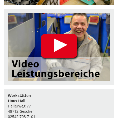
Werkstätten
Haus Hall
Hallerweg 77
48712 Gescher
02542 703 7101