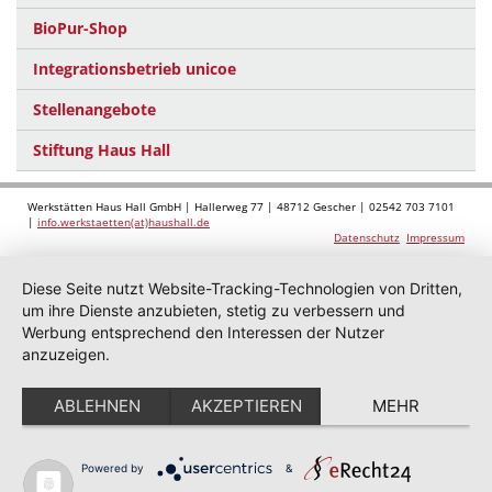
BioPur-Shop
Integrationsbetrieb unicoe
Stellenangebote
Stiftung Haus Hall
Werkstätten Haus Hall GmbH | Hallerweg 77 | 48712 Gescher | 02542 703 7101
|
info.werkstaetten(at)haushall.de
Datenschutz
Impressum
Diese Seite nutzt Website-Tracking-Technologien von Dritten,
um ihre Dienste anzubieten, stetig zu verbessern und
Werbung entsprechend den Interessen der Nutzer
anzuzeigen.
ABLEHNEN
AKZEPTIEREN
MEHR
Powered by
&