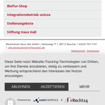
BioPur-Shop
Integrationsbetrieb unicoe
Stellenangebote
Stiftung Haus Hall
Werkstätten Haus Hall GmbH | Hallerweg 77 | 48712 Gescher | 02542 703 7101
|
info.werkstaetten(at)haushall.de
Datenschutz
Impressum
Diese Seite nutzt Website-Tracking-Technologien von Dritten,
um ihre Dienste anzubieten, stetig zu verbessern und
Werbung entsprechend den Interessen der Nutzer
anzuzeigen.
ABLEHNEN
AKZEPTIEREN
MEHR
Powered by
&