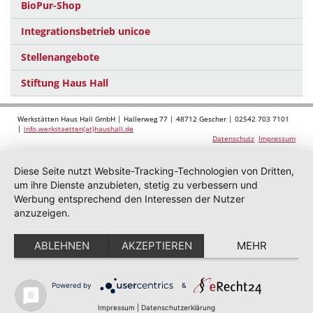
BioPur-Shop
Integrationsbetrieb unicoe
Stellenangebote
Stiftung Haus Hall
Werkstätten Haus Hall GmbH | Hallerweg 77 | 48712 Gescher | 02542 703 7101
|
info.werkstaetten(at)haushall.de
Datenschutz
Impressum
Diese Seite nutzt Website-Tracking-Technologien von Dritten,
um ihre Dienste anzubieten, stetig zu verbessern und
Werbung entsprechend den Interessen der Nutzer
anzuzeigen.
ABLEHNEN
AKZEPTIEREN
MEHR
Powered by
&
Impressum
|
Datenschutzerklärung