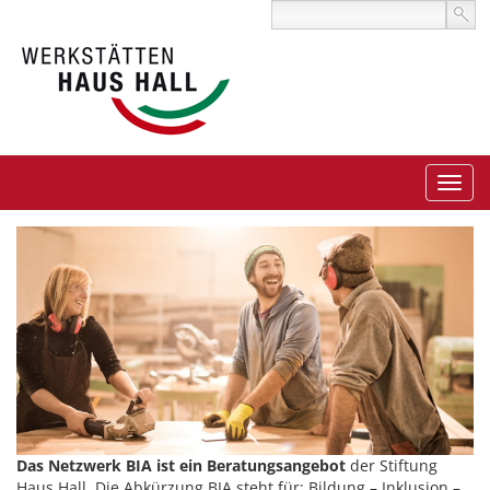
Das Netzwerk BIA ist ein Beratungsangebot
der Stiftung
Haus Hall. Die Abkürzung BIA steht für: Bildung – Inklusion –