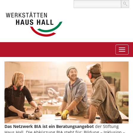
Das Netzwerk BIA ist ein Beratungsangebot
der Stiftung
Haus Hall. Die Abkürzung BIA steht für: Bildung – Inklusion –