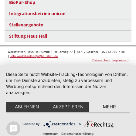
BioPur-Shop
Integrationsbetrieb unicoe
Stellenangebote
Stiftung Haus Hall
Werkstätten Haus Hall GmbH | Hallerweg 77 | 48712 Gescher | 02542 703 7101
|
info.werkstaetten(at)haushall.de
Datenschutz
Impressum
Diese Seite nutzt Website-Tracking-Technologien von Dritten,
um ihre Dienste anzubieten, stetig zu verbessern und
Werbung entsprechend den Interessen der Nutzer
anzuzeigen.
ABLEHNEN
AKZEPTIEREN
MEHR
Powered by
&
Impressum
|
Datenschutzerklärung