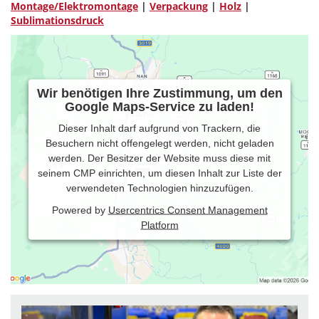
Montage/Elektromontage
|
Verpackung
|
Holz
|
Sublimationsdruck
Wir benötigen Ihre Zustimmung, um den
Google Maps-Service zu laden!
Dieser Inhalt darf aufgrund von Trackern, die
Besuchern nicht offengelegt werden, nicht geladen
werden. Der Besitzer der Website muss diese mit
seinem CMP einrichten, um diesen Inhalt zur Liste der
verwendeten Technologien hinzuzufügen.
Powered by
Usercentrics Consent Management
Platform