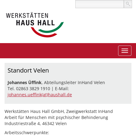
Standort Velen
Johannes Üffink
, Abteilungsleiter InHand Velen
Tel. 02863 3829 1910 | E-Mail:
johannes.ueffink(at)haushall.de
Werkstätten Haus Hall GmbH, Zweigwerkstatt InHand
Arbeit für Menschen mit psychischer Behinderung
Industriestraße 4, 46342 Velen
Arbeitsschwerpunkte: