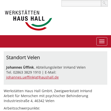
Standort Velen
Johannes Üffink
, Abteilungsleiter InHand Velen
Tel. 02863 3829 1910 | E-Mail:
johannes.ueffink(at)haushall.de
Werkstätten Haus Hall GmbH, Zweigwerkstatt InHand
Arbeit für Menschen mit psychischer Behinderung
Industriestraße 4, 46342 Velen
Arbeitsschwerpunkte: