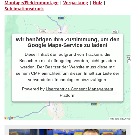
Montage/Elektromontage
|
Verpackung
|
Holz
|
Sublimationsdruck
Wir benötigen Ihre Zustimmung, um den
Google Maps-Service zu laden!
Dieser Inhalt darf aufgrund von Trackern, die
Besuchern nicht offengelegt werden, nicht geladen
werden. Der Besitzer der Website muss diese mit
seinem CMP einrichten, um diesen Inhalt zur Liste der
verwendeten Technologien hinzuzufügen.
Powered by
Usercentrics Consent Management
Platform