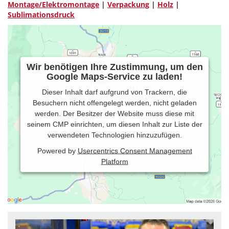
Montage/Elektromontage
|
Verpackung
|
Holz
|
Sublimationsdruck
Wir benötigen Ihre Zustimmung, um den
Google Maps-Service zu laden!
Dieser Inhalt darf aufgrund von Trackern, die
Besuchern nicht offengelegt werden, nicht geladen
werden. Der Besitzer der Website muss diese mit
seinem CMP einrichten, um diesen Inhalt zur Liste der
verwendeten Technologien hinzuzufügen.
Powered by
Usercentrics Consent Management
Platform