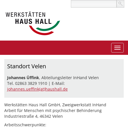
Standort Velen
Johannes Üffink
, Abteilungsleiter InHand Velen
Tel. 02863 3829 1910 | E-Mail:
johannes.ueffink(at)haushall.de
Werkstätten Haus Hall GmbH, Zweigwerkstatt InHand
Arbeit für Menschen mit psychischer Behinderung
Industriestraße 4, 46342 Velen
Arbeitsschwerpunkte: