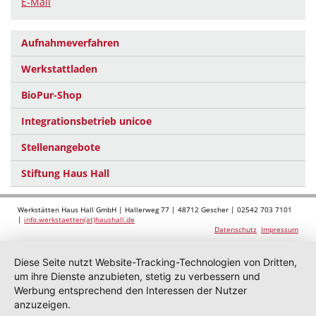
E-Mail
Aufnahmeverfahren
Werkstattladen
BioPur-Shop
Integrationsbetrieb unicoe
Stellenangebote
Stiftung Haus Hall
Werkstätten Haus Hall GmbH | Hallerweg 77 | 48712 Gescher | 02542 703 7101
|
info.werkstaetten(at)haushall.de
Datenschutz
Impressum
Diese Seite nutzt Website-Tracking-Technologien von Dritten,
um ihre Dienste anzubieten, stetig zu verbessern und
Werbung entsprechend den Interessen der Nutzer
anzuzeigen.