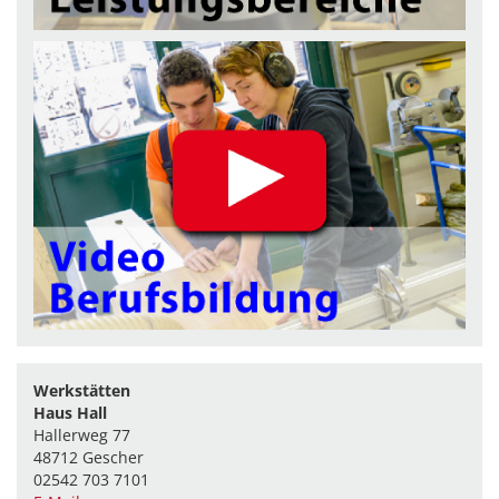
Werkstätten
Haus Hall
Hallerweg 77
48712 Gescher
02542 703 7101