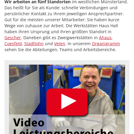
Wir arbeiten
an fünf Standorten
im westlichen Münsterland.
Das heißt für Sie als Kunde: schnelle Verbindungen und
persönlicher Kontakt zu ihrem jeweiligen Ansprechpartner.
Gut für die meisten unserer Mitarbeiter: Sie haben kurze
Wege von zuhause zur Arbeit. Die Werkstätten Haus Hall
haben ihren Ursprung und ihren größten Standort in
Gescher
. Daneben gibt es Zweigwerkstätten in
Ahaus
,
Coesfeld
,
Stadtlohn
und
Velen
. In unserem
Organigramm
sehen Sie die Abteilungen, Teams und Arbeitsbereiche.