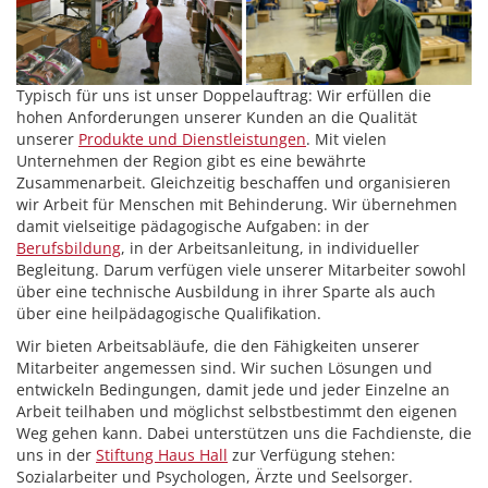
Typisch für uns ist unser Doppelauftrag: Wir erfüllen die
hohen Anforderungen unserer Kunden an die Qualität
unserer
Produkte und Dienstleistungen
. Mit vielen
Unternehmen der Region gibt es eine bewährte
Zusammenarbeit. Gleichzeitig beschaffen und organisieren
wir Arbeit für Menschen mit Behinderung. Wir übernehmen
damit vielseitige pädagogische Aufgaben: in der
Berufsbildung
, in der Arbeitsanleitung, in individueller
Begleitung. Darum verfügen viele unserer Mitarbeiter sowohl
über eine technische Ausbildung in ihrer Sparte als auch
über eine heilpädagogische Qualifikation.
Wir bieten Arbeitsabläufe, die den Fähigkeiten unserer
Mitarbeiter angemessen sind. Wir suchen Lösungen und
entwickeln Bedingungen, damit jede und jeder Einzelne an
Arbeit teilhaben und möglichst selbstbestimmt den eigenen
Weg gehen kann. Dabei unterstützen uns die Fachdienste, die
uns in der
Stiftung Haus Hall
zur Verfügung stehen:
Sozialarbeiter und Psychologen, Ärzte und Seelsorger.