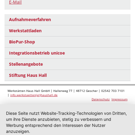
E-Mail
Aufnahmeverfahren
Werkstattladen
BioPur-Shop
Integrationsbetrieb unicoe
Stellenangebote
Stiftung Haus Hall
Werkstätten Haus Hall GmbH | Hallerweg 77 | 48712 Gescher | 02542 703 7101
|
info.werkstaetten(at)haushall.de
Datenschutz
Impressum
Diese Seite nutzt Website-Tracking-Technologien von Dritten,
um ihre Dienste anzubieten, stetig zu verbessern und
Werbung entsprechend den Interessen der Nutzer
anzuzeigen.