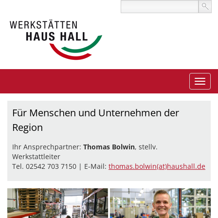
Für Menschen und Unternehmen der
Region
Ihr Ansprechpartner:
Thomas Bolwin
, stellv.
Werkstattleiter
Tel. 02542 703 7150 | E-Mail:
thomas.bolwin(at)haushall.de