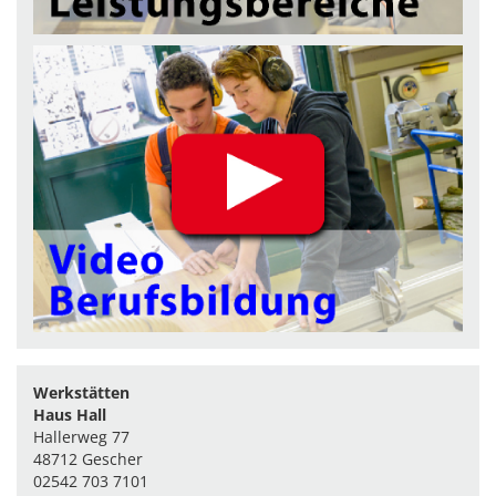
Werkstätten
Haus Hall
Hallerweg 77
48712 Gescher
02542 703 7101