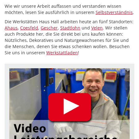
Wie wir unsere Arbeit auffassen und verstanden wissen
möchten, lesen Sie ausführlich in unserem
Selbstverständnis
.
Die Werkstätten Haus Hall arbeiten heute an fünf Standorten:
Ahaus
,
Coesfeld
,
Gescher
,
Stadtlohn
und
Velen
. Wir stellen
auch Produkte her, die Sie direkt bei uns kaufen können:
Nützliches, Dekoratives und Naturgewachsenes für Sie und
die Menschen, denen Sie etwas schenken wollen. Besuchen
Sie uns in unserem
Werkstattladen
!