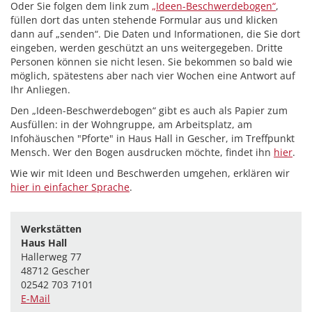
Oder Sie folgen dem link zum
„Ideen-Beschwerdebogen“
,
füllen dort das unten stehende Formular aus und klicken
dann auf „senden“. Die Daten und Informationen, die Sie dort
eingeben, werden geschützt an uns weitergegeben. Dritte
Personen können sie nicht lesen. Sie bekommen so bald wie
möglich, spätestens aber nach vier Wochen eine Antwort auf
Ihr Anliegen.
Den „Ideen-Beschwerdebogen“ gibt es auch als Papier zum
Ausfüllen: in der Wohngruppe, am Arbeitsplatz, am
Infohäuschen "Pforte" in Haus Hall in Gescher, im Treffpunkt
Mensch. Wer den Bogen ausdrucken möchte, findet ihn
hier
.
Wie wir mit Ideen und Beschwerden umgehen, erklären wir
hier in einfacher Sprache
.
Werkstätten
Haus Hall
Hallerweg 77
48712 Gescher
02542 703 7101
E-Mail