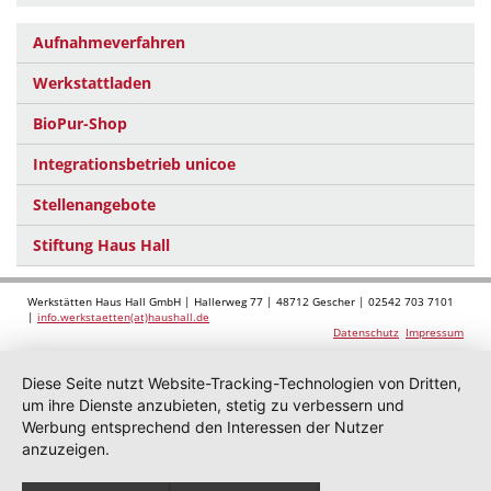
Aufnahmeverfahren
Werkstattladen
BioPur-Shop
Integrationsbetrieb unicoe
Stellenangebote
Stiftung Haus Hall
Werkstätten Haus Hall GmbH | Hallerweg 77 | 48712 Gescher | 02542 703 7101
|
info.werkstaetten(at)haushall.de
Datenschutz
Impressum
Diese Seite nutzt Website-Tracking-Technologien von Dritten,
um ihre Dienste anzubieten, stetig zu verbessern und
Werbung entsprechend den Interessen der Nutzer
anzuzeigen.