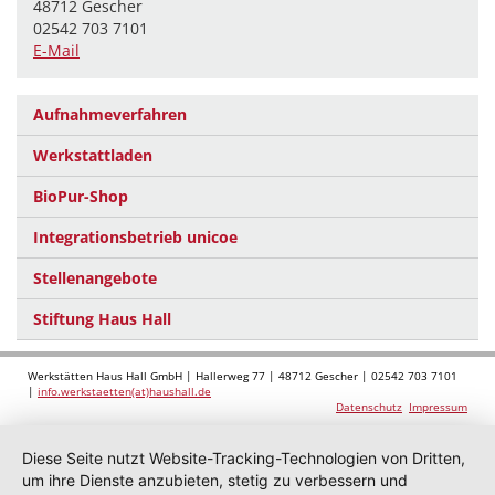
48712 Gescher
02542 703 7101
E-Mail
Aufnahmeverfahren
Werkstattladen
BioPur-Shop
Integrationsbetrieb unicoe
Stellenangebote
Stiftung Haus Hall
Werkstätten Haus Hall GmbH | Hallerweg 77 | 48712 Gescher | 02542 703 7101
|
info.werkstaetten(at)haushall.de
Datenschutz
Impressum
Diese Seite nutzt Website-Tracking-Technologien von Dritten,
um ihre Dienste anzubieten, stetig zu verbessern und