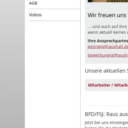
AGB
Wir freuen uns a
Videos
... und auch auf Ihre
wenn aktuell keines 
Ihre Ansprechpartne
gesing(at)haushall.d
bewerbung(at)hausha
Unsere aktuellen 
Mitarbeiter / Mitarb
BFD/FSJ: Raus aus
Jetzt bei uns einsteig