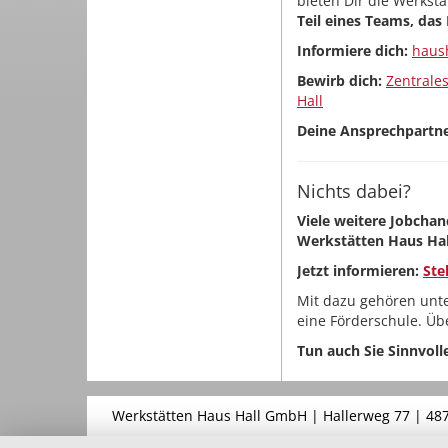
bieten Dir die Werkstä
Teil eines Teams, das 
Informiere dich:
haush
Bewirb dich:
Zentrale
Hall
Deine Ansprechpartne
Nichts dabei?
Viele weitere Jobchan
Werkstätten Haus Hal
Jetzt informieren:
Ste
Mit dazu gehören unt
eine Förderschule. Üb
Tun auch Sie Sinnvolle
Werkstätten Haus Hall GmbH | Hallerweg 77 | 48