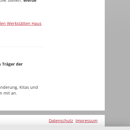
ive Stellen.
Werde
den Werkstätten Haus
m Träger der
nderung, Kitas und
n mit an.
Datenschutz
Impressum