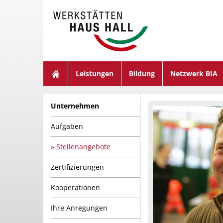
suchen
Leistungen
Bildung
Netzwerk BIA
Unternehmen
Aufgaben
Stellenangebote
Zertifizierungen
Kooperationen
Ihre Anregungen