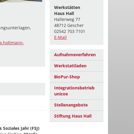
Werkstätten
Haus Hall
Hallerweg 77
48712 Gescher
ungsunterlagen,
02542 703 7101
E-Mail
a.holtmann-
Aufnahmeverfahren
Werkstattladen
BioPur-Shop
Integrationsbetrieb
unicoe
Stellenangebote
Stiftung Haus Hall
s Soziales Jahr (FSJ)