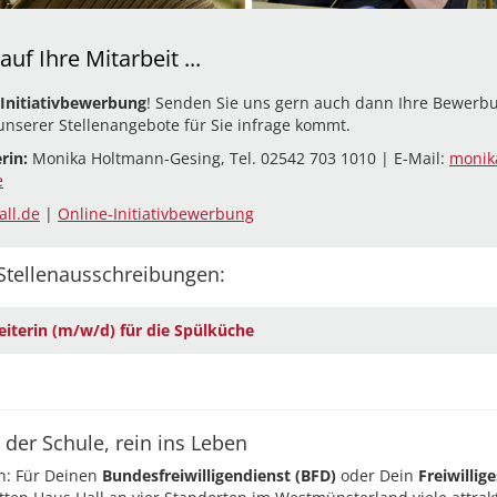
uf Ihre Mitarbeit ...
Initiativbewerbung
! Senden Sie uns gern auch dann Ihre Bewerb
unserer Stellenangebote für Sie infrage kommt.
rin:
Monika Holtmann-Gesing, Tel. 02542 703 1010 | E-Mail:
monik
e
ll.de
|
Online-Initiativbewerbung
Stellenausschreibungen:
eiterin (m/w/d) für die Spülküche
 der Schule, rein ins Leben
en: Für Deinen
Bundesfreiwilligendienst (BFD)
oder Dein
Freiwillige