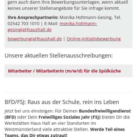
gern auch dann Ihre Bewerbungsunterlagen, wenn aktuell
keines unserer Stellenangebote für Sie infrage kommt.
Ihre Ansprechpartnerin:
Monika Holtmann-Gesing, Tel.
02542 703 1010 | E-Mail:
monika.holtmann-
gesing(at)haushall.de
bewerbung(at)haushall.de
|
Online-Initiativbewerbung
Unsere aktuellen Stellenausschreibungen:
Mitarbeiter / Mitarbeiterin (m/w/d) für die Spülküche
BFD/FSJ: Raus aus der Schule, rein ins Leben
Jetzt bei uns einsteigen: Für Deinen
Bundesfreiwilligendienst
(BFD)
oder Dein
Freiwilliges Soziales Jahr (FSJ)
bieten Dir die
Werkstätten Haus Hall an vier Standorten im
Westmünsterland viele attraktive Stellen.
Werde Teil eines
Teams, das Dir etwas zutraut!