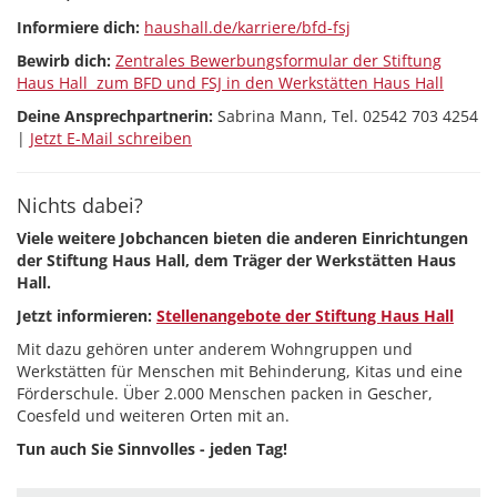
Informiere dich:
haushall.de/karriere/bfd-fsj
Bewirb dich:
Zentrales Bewerbungsformular der Stiftung
Haus Hall zum BFD und FSJ in den Werkstätten Haus Hall
Deine Ansprechpartnerin:
Sabrina Mann, Tel. 02542 703 4254
|
Jetzt E-Mail schreiben
Nichts dabei?
Viele weitere Jobchancen bieten die anderen Einrichtungen
der Stiftung Haus Hall, dem Träger der Werkstätten Haus
Hall.
Jetzt informieren:
Stellenangebote der Stiftung Haus Hall
Mit dazu gehören unter anderem Wohngruppen und
Werkstätten für Menschen mit Behinderung, Kitas und eine
Förderschule. Über 2.000 Menschen packen in Gescher,
Coesfeld und weiteren Orten mit an.
Tun auch Sie Sinnvolles - jeden Tag!