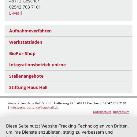
48712 Gescher
02542 703 7101
E-Mail
Aufnahmeverfahren
Werkstattladen
BioPur-Shop
Integrationsbetrieb unicoe
Stellenangebote
Stiftung Haus Hall
Werkstätten Haus Hall GmbH | Hallerweg 77 | 48712 Gescher | 02542 703 7101
|
info.werkstaetten(at)haushall.de
Datenschutz
Impressum
Diese Seite nutzt Website-Tracking-Technologien von Dritten,
um ihre Dienste anzubieten, stetig zu verbessern und