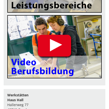
Werkstätten
Haus Hall
Hallerweg 77