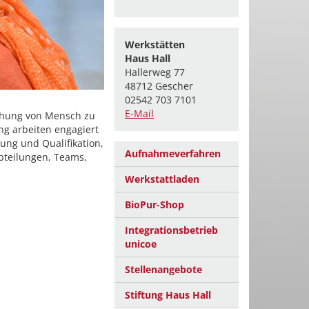
Werkstätten
Haus Hall
Hallerweg 77
48712 Gescher
02542 703 7101
E-Mail
ehung von Mensch zu
g arbeiten engagiert
ng und Qualifikation,
Aufnahmeverfahren
bteilungen, Teams,
Werkstattladen
BioPur-Shop
Integrationsbetrieb
unicoe
Stellenangebote
Stiftung Haus Hall