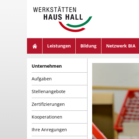
suchen
Leistungen
Bildung
Netzwerk BIA
Unternehmen
Aufgaben
Stellenangebote
Zertifizierungen
Kooperationen
Ihre Anregungen