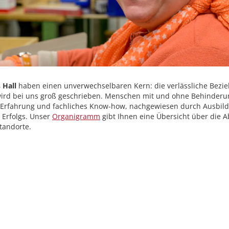
 Hall
haben einen unverwechselbaren Kern: die verlässliche Bezi
ird bei uns groß geschrieben. Menschen mit und ohne Behinderun
 Erfahrung und fachliches Know-how, nachgewiesen durch Ausbildu
 Erfolgs. Unser
Organigramm
gibt Ihnen eine Übersicht über die A
Standorte.