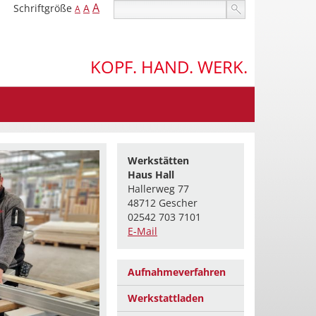
A
Schriftgröße
A
A
KOPF. HAND. WERK.
Werkstätten
Haus Hall
Hallerweg 77
48712 Gescher
02542 703 7101
E-Mail
Aufnahmeverfahren
Werkstattladen