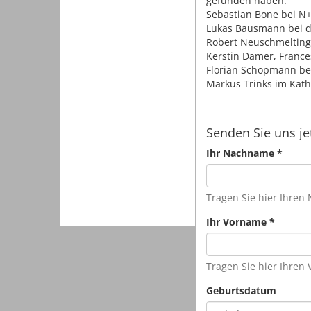
gefunden haben:
Sebastian Bone bei N+
Lukas Bausmann bei d
Robert Neuschmelting 
Kerstin Damer, France
Florian Schopmann bei
Markus Trinks im Kathar
Senden Sie uns je
Ihr Nachname
*
Tragen Sie hier Ihren
Ihr Vorname
*
Tragen Sie hier Ihren
Geburtsdatum