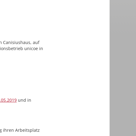
im Canisiushaus, auf
ionsbetrieb unicoe in
.05.2019
und in
 ihren Arbeitsplatz