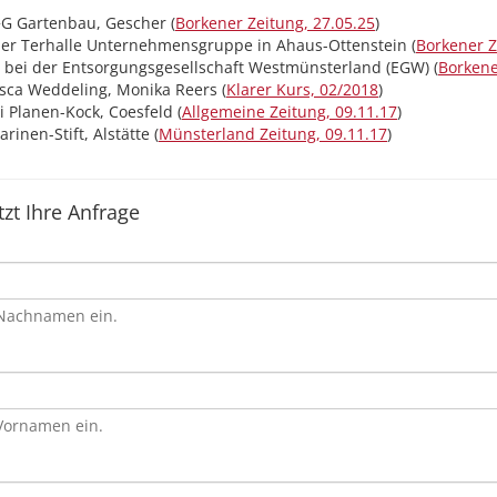
G Gartenbau, Gescher (
Borkener Zeitung, 27.05.25
)
er Terhalle Unternehmensgruppe in Ahaus-Ottenstein (
Borkener Z
bei der Entsorgungsgesellschaft Westmünsterland (EGW) (
Borkene
sca Weddeling, Monika Reers (
Klarer Kurs, 02/2018
)
 Planen-Kock, Coesfeld (
Allgemeine Zeitung, 09.11.17
)
inen-Stift, Alstätte (
Münsterland Zeitung, 09.11.17
)
tzt Ihre Anfrage
 Nachnamen ein.
 Vornamen ein.