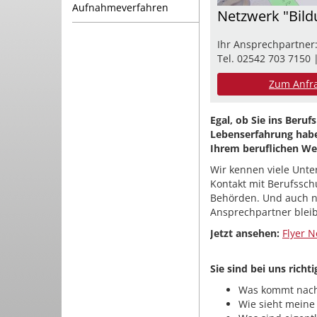
Aufnahmeverfahren
Netzwerk "Bild
Ihr Ansprechpartner
Tel. 02542 703 7150 
Zum Anfr
Egal, ob Sie ins Beru
Lebenserfahrung habe
Ihrem beruflichen We
Wir kennen viele Unt
Kontakt mit Berufssch
Behörden. Und auch n
Ansprechpartner blei
Jetzt ansehen:
Flyer N
Sie sind bei uns richt
Was kommt nach
Wie sieht meine 