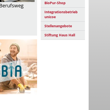
BioPur-Shop
m Berufsweg
Integrationsbetrieb
unicoe
Stellenangebote
Stiftung Haus Hall