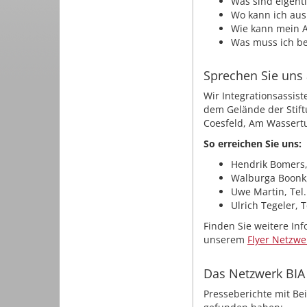
Was sind eigent
Wo kann ich ausp
Wie kann mein 
Was muss ich be
Sprechen Sie uns 
Wir Integrationsassist
dem Gelände der Stift
Coesfeld, Am Wassert
So erreichen Sie uns:
Hendrik Bomers, 
Walburga Boonk,
Uwe Martin, Tel.
Ulrich Tegeler, 
Finden Sie weitere In
unserem
Flyer Netzwe
Das Netzwerk BIA 
Presseberichte mit Be