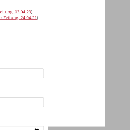
eitung, 03.04.23
)
r Zeitung, 24.04.21
)