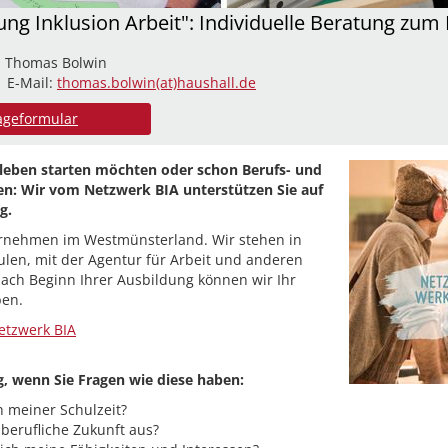
ung Inklusion Arbeit": Individuelle Beratung zu
: Thomas Bolwin
| E-Mail:
thomas.bolwin(at)haushall.de
ageformular
fsleben starten möchten oder schon Berufs- und
n: Wir vom Netzwerk BIA unterstützen Sie auf
g.
ernehmen im Westmünsterland. Wir stehen in
ulen, mit der Agentur für Arbeit und anderen
ach Beginn Ihrer Ausbildung können wir Ihr
ben.
etzwerk BIA
ig, wenn Sie Fragen wie diese haben:
 meiner Schulzeit?
berufliche Zukunft aus?