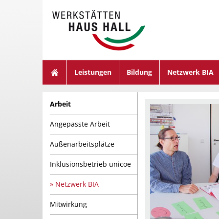
suchen
Leistungen
Bildung
Netzwerk BIA
Arbeit
Angepasste Arbeit
Außenarbeitsplätze
Inklusionsbetrieb unicoe
Netzwerk BIA
Mitwirkung