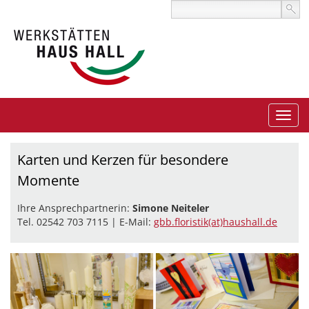
Karten und Kerzen für besondere
Momente
Ihre Ansprechpartnerin:
Simone Neiteler
Tel. 02542 703 7115 | E-Mail:
gbb.floristik(at)haushall.de