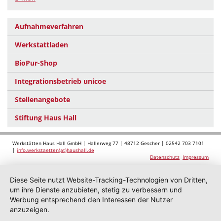
Aufnahmeverfahren
Werkstattladen
BioPur-Shop
Integrationsbetrieb unicoe
Stellenangebote
Stiftung Haus Hall
Werkstätten Haus Hall GmbH | Hallerweg 77 | 48712 Gescher | 02542 703 7101
|
info.werkstaetten(at)haushall.de
Datenschutz
Impressum
Diese Seite nutzt Website-Tracking-Technologien von Dritten,
um ihre Dienste anzubieten, stetig zu verbessern und
Werbung entsprechend den Interessen der Nutzer
anzuzeigen.