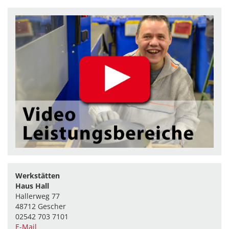
Werkstätten
Haus Hall
Hallerweg 77
48712 Gescher
02542 703 7101
E-Mail