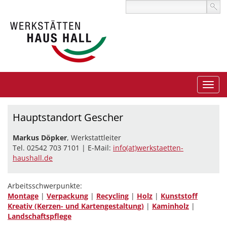
Hauptstandort Gescher
Markus Döpker
, Werkstattleiter
Tel. 02542 703 7101 | E-Mail:
info(at)werkstaetten-
haushall.de
Arbeitsschwerpunkte:
Montage
|
Verpackung
|
Recycling
|
Holz
|
Kunststoff
Kreativ (Kerzen- und Kartengestaltung)
|
Kaminholz
|
Landschaftspflege