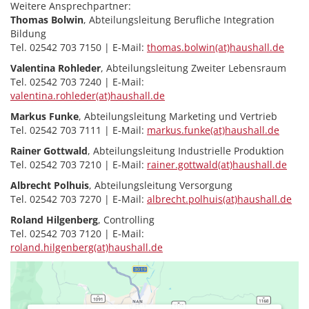
Weitere Ansprechpartner:
Thomas Bolwin
, Abteilungsleitung Berufliche Integration
Bildung
Tel. 02542 703 7150 | E-Mail:
thomas.bolwin(at)haushall.de
Valentina Rohleder
, Abteilungsleitung Zweiter Lebensraum
Tel. 02542 703 7240 | E-Mail:
valentina.rohleder(at)haushall.de
Markus Funke
, Abteilungsleitung Marketing und Vertrieb
Tel. 02542 703 7111 | E-Mail:
markus.funke(at)haushall.de
Rainer Gottwald
, Abteilungsleitung Industrielle Produktion
Tel. 02542 703 7210 | E-Mail:
rainer.gottwald(at)haushall.de
Albrecht Polhuis
, Abteilungsleitung Versorgung
Tel. 02542 703 7270 | E-Mail:
albrecht.polhuis(at)haushall.de
Roland Hilgenberg
, Controlling
Tel. 02542 703 7120 | E-Mail:
roland.hilgenberg(at)haushall.de