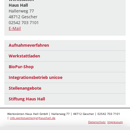
Haus Hall
Hallerweg 77
48712 Gescher
02542 703 7101
E-Mail
Aufnahmeverfahren
Werkstattladen
BioPur-Shop
Integrationsbetrieb unicoe
Stellenangebote
Stiftung Haus Hall
Werkstätten Haus Hall GmbH | Hallerweg 77 | 48712 Gescher | 02542 703 7101
|
info.werkstaetten(at)haushall.de
Datenschutz
Impressum